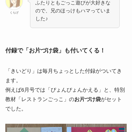
ふたりともごっこ遊びが大好きな
ので、兄のほっけもハマっていま
くらげ
した♪
付録で「お片づけ袋」も付いてくる！
「きいどり」は毎月ちょっとした付録がついてき
ます。
例えば6月号では「ぴょんぴょんかえる」と、特別
教材「レストランごっこ」の
お片づけ袋
がセット
でした。