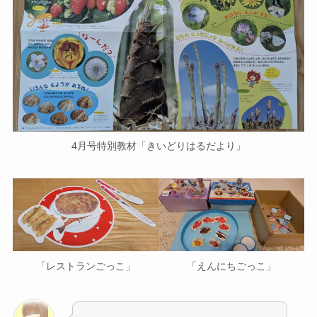
4月号特別教材「きいどりはるだより」
「レストランごっこ」
「えんにちごっこ」