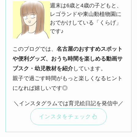
週末は6歳と4歳の子どもと、
レゴランドや東山動植物園に
おでかけしている「くらげ」
です♪
このブログでは、
名古屋のおすすめスポット
や便利グッズ、おうち時間を楽しめる動画サ
ブスク・幼児教材を紹介
しています。
親子で過ごす時間がもっと楽しくなるヒント
になれば嬉しいです◎
＼インスタグラムでは育児絵日記を発信中／
インスタをチェック