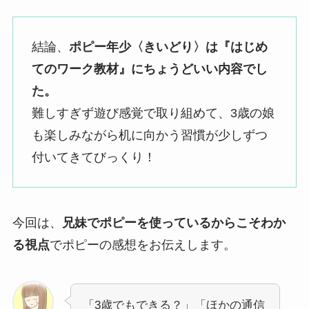
結論、
ポピー年少〈きいどり〉は『はじめ
てのワーク教材』にちょうどいい内容でし
た。
難しすぎず遊び感覚で取り組めて、3歳の娘
も楽しみながら机に向かう習慣が少しずつ
付いてきてびっくり！
今回は、
兄妹でポピーを使っているからこそわか
る視点
でポピーの感想をお伝えします。
「3歳でもできる？」「ほかの通信