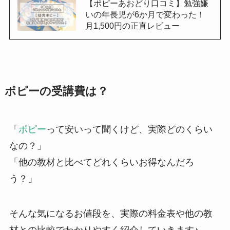
【ポピーあおどり口コミ】勉強嫌
いの年長児が6か月で変わった！
月1,500円の正直レビュー
ポピーの受講費は？
「
ポピー
って安いって聞くけど、実際どのくらい
なの？」
「他の教材と比べてどれくらいお得なんだろ
う？」
そんな気になるお値段を、実際の料金表や他の教
材との比較でわかりやすく紹介していきます♪