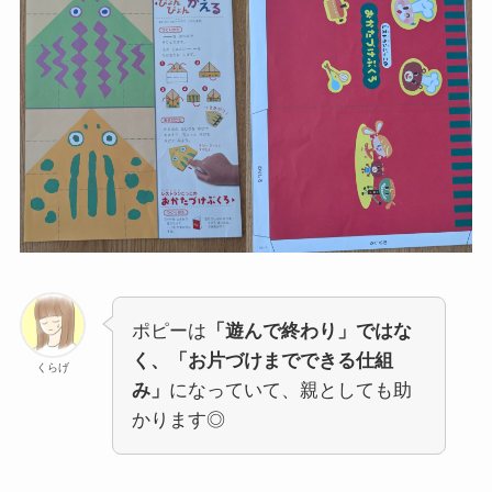
ポピーは
「遊んで終わり」ではな
く、「お片づけまでできる仕組
くらげ
み」
になっていて、親としても助
かります◎