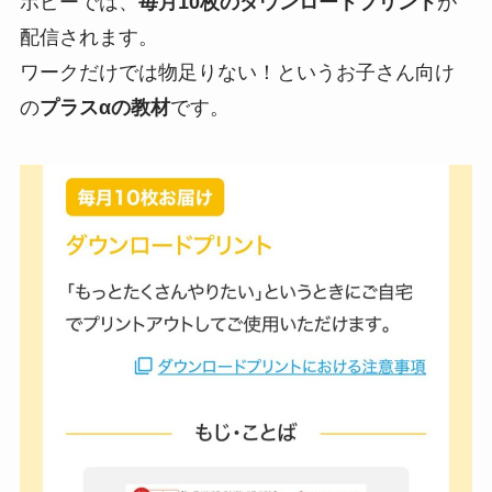
ポピーでは、
毎月10枚のダウンロードプリント
が
配信されます。
ワークだけでは物足りない！というお子さん向け
の
プラスαの教材
です。