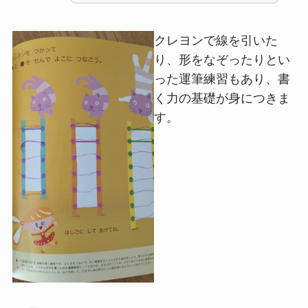
クレヨンで線を引いた
り、形をなぞったりとい
った運筆練習もあり、書
く力の基礎が身につきま
す。