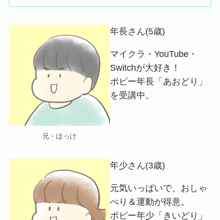
年長さん(5歳)
マイクラ・YouTube・
Switchが大好き！
ポピー年長「あおどり」
を受講中。
兄・ほっけ
年少さん(3歳)
元気いっぱいで、おしゃ
べり＆運動が得意。
ポピー年少「きいどり」