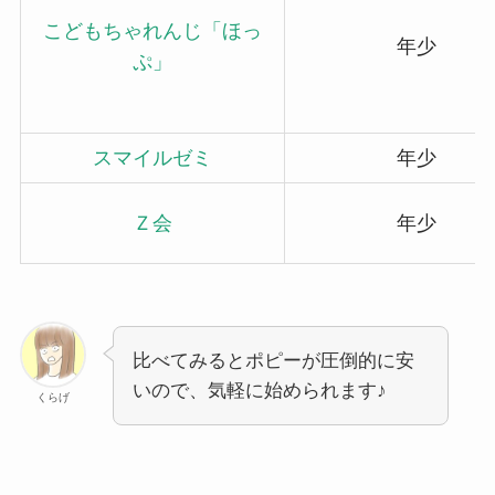
こどもちゃれんじ「ほっ
年少
ぷ」
スマイルゼミ
年少
Ｚ会
年少
比べてみるとポピーが圧倒的に安
いので、気軽に始められます♪
くらげ