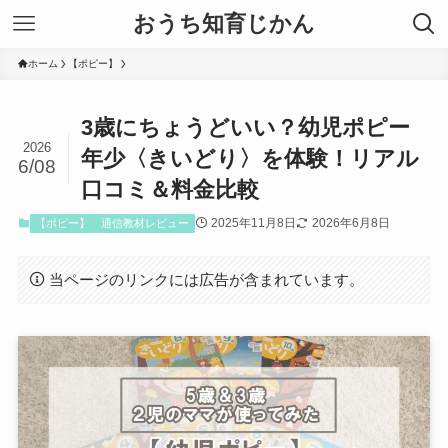
おうち知育じかん
ホーム
【ポピー】
3歳にちょうどいい？幼児ポピー
2026
年少〈きいどり〉を体験！リアル
6/08
口コミ＆料金比較
2025年11月8日
2026年6月8日
【ポピー】
通信教材レビュー
当ページのリンクには広告が含まれています。