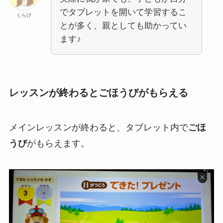
でタブレットを開いて学習するこ
くらげ
とが多く、親としても助かってい
ます♪
レッスンが終わるとごほうびがもらえる
メインレッスンが終わると、タブレット内で
ごほ
うび
がもらえます。