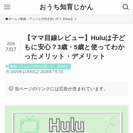
おうち知育じかん
ホーム
動画・アニメとの付き合い方
【Hulu】
【ママ目線レビュー】Huluは子ど
2026
もに安心？3歳・5歳と使ってわか
7/07
ったメリット・デメリット
動画・アニメとの付き合い方
【Hulu】
2025年11月6日
2026年7月7日
当ページのリンクには広告が含まれています。