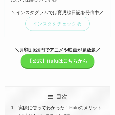
＼インスタグラムでは育児絵日記を発信中／
インスタをチェック
＼月額1,026円でアニメや映画が見放題／
【公式】Huluはこちらから
目次
実際に使ってわかった！Huluのメリット