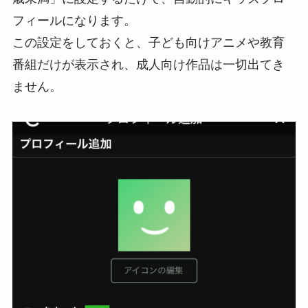
フィールになります。
この設定をしておくと、子ども向けアニメや教育
番組だけが表示され、成人向け作品は一切出てき
ません。