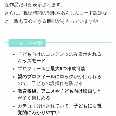
な作品だけが表示されます。
さらに、視聴時間の制限やあんしんコード設定な
ど、親も安心できる機能がそろっています◎
Huluキッズの特徴
子ども向けのコンテンツのみ表示される
キッズモード
プロフィールは
最大6つ
作成可能
親のプロフィールにロック
がかけられる
ので、子どもの誤操作を防げる
教育番組、アニメや子ども向け映画
など
が多く楽しめる
カテゴリ分けされていて、
子どもにも視
覚的にわかりやすい