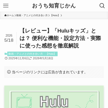
おうち知育じかん
ホーム
動画・アニメとの付き合い方
【Hulu】
【レビュー】「Huluキッズ」と
2026
は？ 便利な機能・設定方法・実際
5/18
に使った感想を徹底解説
動画・アニメとの付き合い方
【Hulu】
2025年11月6日
2026年5月18日
当ページのリンクには広告が含まれています。