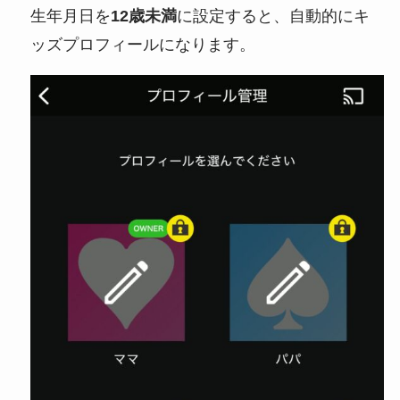
生年月日を
12歳未満
に設定すると、自動的にキ
ッズプロフィールになります。