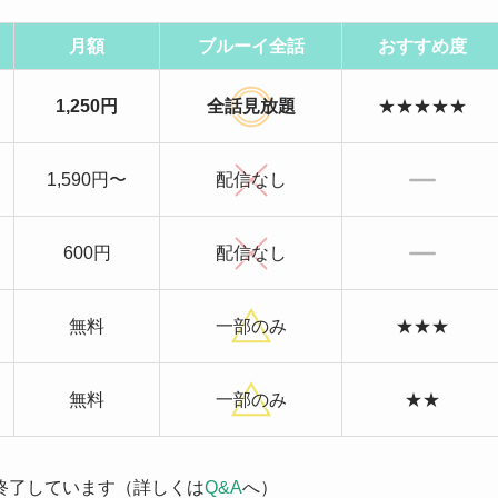
月額
ブルーイ全話
おすすめ度
1,250円
全話見放題
★★★★★
1,590円〜
配信なし
600円
配信なし
無料
一部のみ
★★★
無料
一部のみ
★★
終了しています（詳しくは
Q&A
へ）