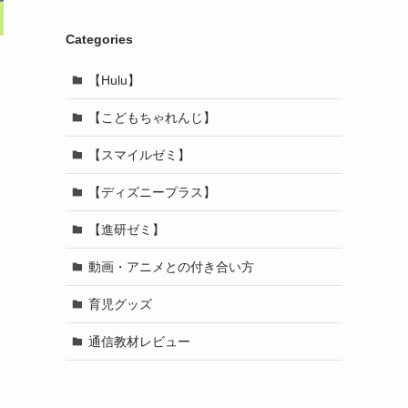
Categories
【Hulu】
【こどもちゃれんじ】
【スマイルゼミ】
【ディズニープラス】
【進研ゼミ】
動画・アニメとの付き合い方
育児グッズ
通信教材レビュー