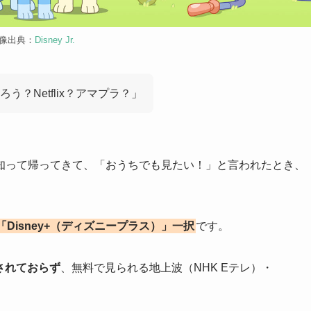
像出典：
Disney Jr.
？Netflix？アマプラ？」
知って帰ってきて、「おうちでも見たい！」と言われたとき、
「Disney+（ディズニープラス）」一択
です。
信されておらず
、無料で見られる地上波（NHK Eテレ）・