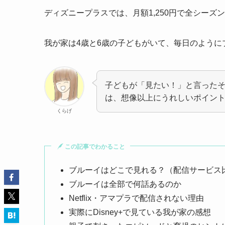
ディズニープラスでは、月額1,250円で全シー
我が家は4歳と6歳の子どもがいて、毎日のように
子どもが「見たい！」と言った
は、想像以上にうれしいポイン
くらげ
この記事でわかること
ブルーイはどこで見れる？（配信サービス
ブルーイは全部で何話あるのか
Netflix・アマプラで配信されない理由
実際にDisney+で見ている我が家の感想