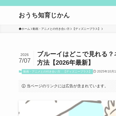
おうち知育じかん
ホーム
動画・アニメとの付き合い方
【ディズニープラス】
ブルーイはどこで見れる？
2026
7/07
方法【2026年最新】
2025年10月
動画・アニメとの付き合い方
【ディズニープラス】
当ページのリンクには広告が含まれています。