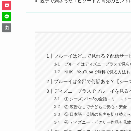
親子で刺さったエピソードと育児のヒント
ブルーイはどこで見れる？配信サー
ブルーイはディズニープラスで見られる
NHK・YouTubeで無料で見る方法
ブルーイは全部で何話ある？【シー
ディズニープラスでブルーイを見る
① シーズン1〜3の全話＋ミニスト
② 広告なしで子どもに安心・安全
③ 日本語・英語の音声を切り替え
④ ディズニー・ピクサー作品も見