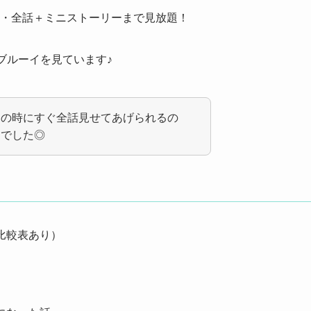
ズン・全話＋ミニストーリーまで見放題！
ブルーイを見ています♪
その時にすぐ全話見せてあげられるの
トでした◎
比較表あり）