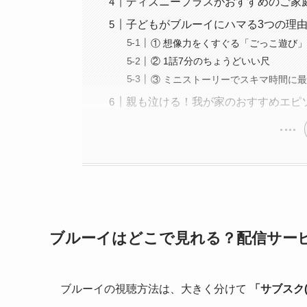
ディズニープラスがおすすめのご家
子どもがブルーイにハマる3つの理
① 想像力をくすぐる「ごっこ遊び
② 1話7分のちょうどいい尺
③ ミニストーリーでスキマ時間に
親も泣ける！我が家のおすすめエピ
ブルーイはどこで見れる？配信サー
ブルーイの視聴方法は、大きく分けて
「サブスク(D