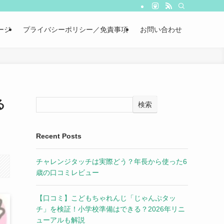
ージ
プライバシーポリシー／免責事項
お問い合わせ
る
検索
Recent Posts
チャレンジタッチは実際どう？年長から使った6
歳の口コミレビュー
【口コミ】こどもちゃれんじ「じゃんぷタッ
チ」を検証！小学校準備はできる？2026年リニ
ューアルも解説