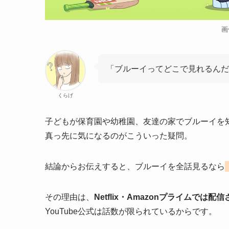
画
「ブルーイってどこで見れるんだろう
くらげ
子どもが保育園や幼稚園、友達の家でブルーイを
真っ先に気になるのがこういった疑問。
結論からお伝えすると、ブルーイを全話見るなら
その理由は、
Netflix・Amazonプライムでは配
YouTube公式は話数が限られているからです。