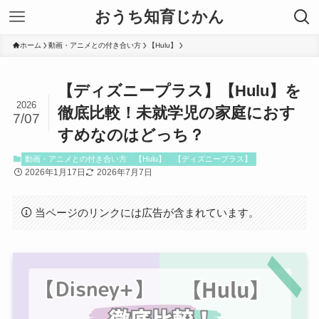
おうち知育じかん
ホーム
動画・アニメとの付き合い方
【Hulu】
【ディズニープラス】【Hulu】を
2026
徹底比較！未就学児の家庭におす
7/07
すめなのはどっち？
動画・アニメとの付き合い方
【Hulu】
【ディズニープラス】
2026年1月17日
2026年7月7日
当ページのリンクには広告が含まれています。