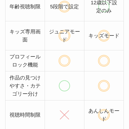
12歳以下設
年齢視聴制限
5段階で設定
定のみ
キッズ専用画
ジュニアモー
キッズモード
面
ド
プロフィール
ロック機能
作品の見つけ
やすさ・カテ
ゴリー分け
あんしんモー
視聴時間制限
ド