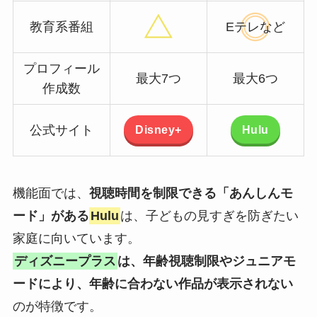
教育系番組
Eテレなど
プロフィール
最大7つ
最大6つ
作成数
Disney+
Hulu
公式サイト
機能面では、
視聴時間を制限できる「あんしんモ
ード」がある
Hulu
は、子どもの見すぎを防ぎたい
家庭に向いています。
ディズニープラス
は、年齢視聴制限やジュニアモ
ードにより、年齢に合わない作品が表示されない
のが特徴です。