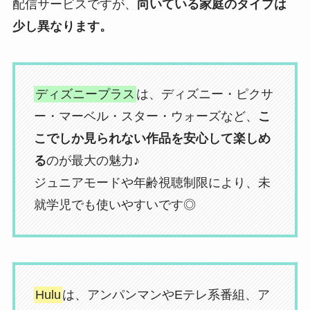
配信サービスですが、
向いている家庭のタイプは
少し異なります。
ディズニープラス
は、ディズニー・ピクサ
ー・マーベル・スター・ウォーズなど、
こ
こでしか見られない作品を安心して楽しめ
る
のが最大の魅力♪
ジュニアモードや年齢視聴制限により、未
就学児でも使いやすいです◎
Hulu
は、アンパンマンやEテレ系番組、ア